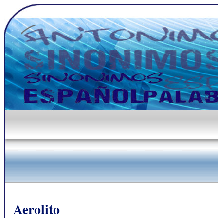
Aerolito