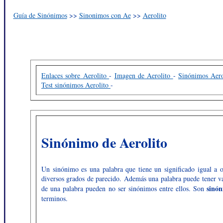
Guía de Sinónimos
>>
Sinonimos con Ae
>>
Aerolito
Enlaces sobre Aerolito
-
Imagen de Aerolito
-
Sinónimos Aer
Test sinónimos Aerolito
-
Sinónimo de Aerolito
Un sinónimo es una palabra que tiene un significado igual a o
diversos grados de parecido. Además una palabra puede tener va
sinó
de una palabra pueden no ser sinónimos entre ellos. Son
terminos.