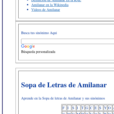
Amilanar en la Wikipedia
Videos de Amilanar
Busca tus sinónimo Aqui
Búsqueda personalizada
Sopa de Letras de Amilanar
Aprende en la Sopa de letras de Amilanar y sus sinónimos
F
I
S
I
T
G
C
E
S
Y
O