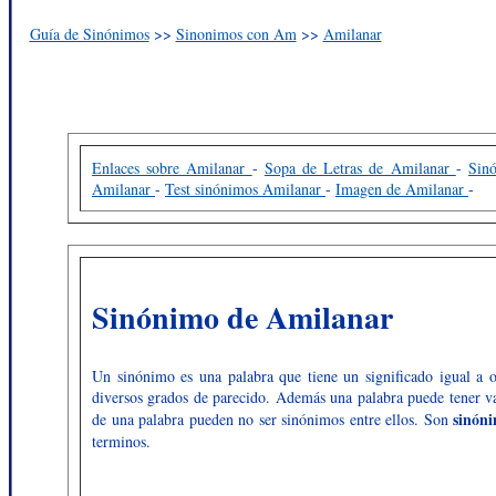
Guía de Sinónimos
>>
Sinonimos con Am
>>
Amilanar
Enlaces sobre Amilanar
-
Sopa de Letras de Amilanar
-
Sin
Amilanar
-
Test sinónimos Amilanar
-
Imagen de Amilanar
-
Sinónimo de Amilanar
Un sinónimo es una palabra que tiene un significado igual a o
diversos grados de parecido. Además una palabra puede tener va
sinón
de una palabra pueden no ser sinónimos entre ellos. Son
terminos.