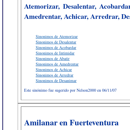
Atemorizar, Desalentar, Acobardar
Amedrentar, Achicar, Arredrar, D
Sinonimos de Atemorizar
Sinonimos de Desalentar
Sinonimos de Acobardar
Sinonimos de Intimidar
Sinonimos de Abatir
Sinonimos de Amedrentar
Sinonimos de Achicar
Sinonimos de Arredrar
Sinonimos de Desanimar
Este sinónimo fue sugerido por Nelson2000 en 06/11/07
Amilanar en Fuerteventura