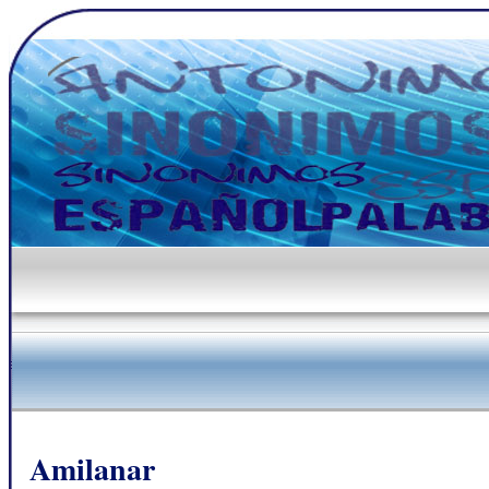
Amilanar