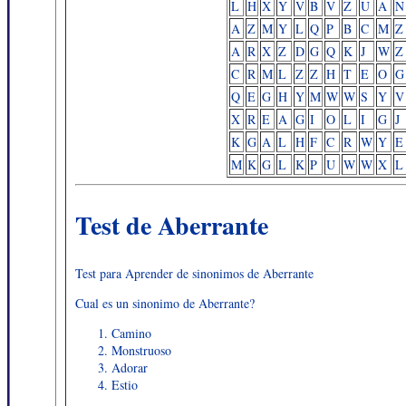
L
H
X
Y
V
B
V
Z
U
A
N
A
Z
M
Y
L
Q
P
B
C
M
Z
A
R
X
Z
D
G
Q
K
J
W
Z
C
R
M
L
Z
Z
H
T
E
O
G
Q
E
G
H
Y
M
W
W
S
Y
V
X
R
E
A
G
I
O
L
I
G
J
K
G
A
L
H
F
C
R
W
Y
E
M
K
G
L
K
P
U
W
W
X
L
Test de Aberrante
Test para Aprender de sinonimos de Aberrante
Cual es un sinonimo de Aberrante?
Camino
Monstruoso
Adorar
Estio