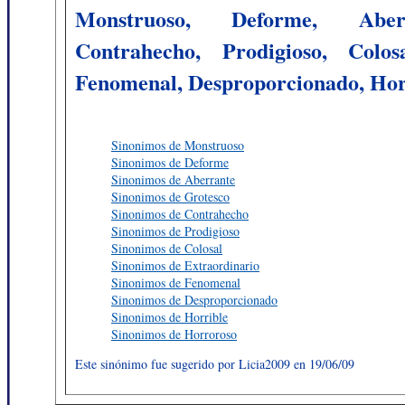
Monstruoso, Deforme, Aberr
Contrahecho, Prodigioso, Colosa
Fenomenal, Desproporcionado, Hor
Sinonimos de Monstruoso
Sinonimos de Deforme
Sinonimos de Aberrante
Sinonimos de Grotesco
Sinonimos de Contrahecho
Sinonimos de Prodigioso
Sinonimos de Colosal
Sinonimos de Extraordinario
Sinonimos de Fenomenal
Sinonimos de Desproporcionado
Sinonimos de Horrible
Sinonimos de Horroroso
Este sinónimo fue sugerido por Licia2009 en 19/06/09