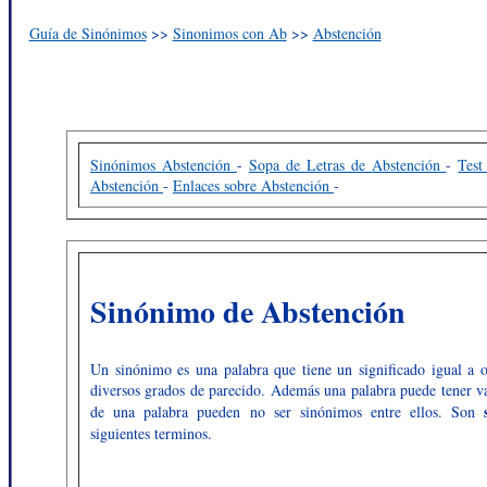
Guía de Sinónimos
>>
Sinonimos con Ab
>>
Abstención
Sinónimos Abstención
-
Sopa de Letras de Abstención
-
Test
Abstención
-
Enlaces sobre Abstención
-
Sinónimo de Abstención
Un sinónimo es una palabra que tiene un significado igual a o
diversos grados de parecido. Además una palabra puede tener va
de una palabra pueden no ser sinónimos entre ellos. Son
siguientes terminos.