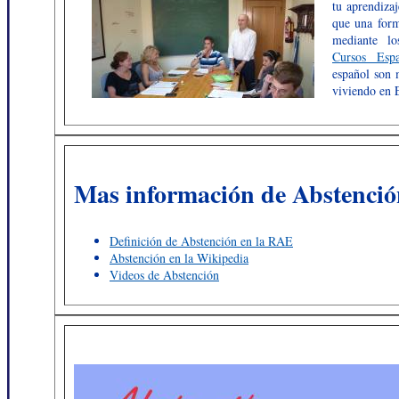
tu aprendizaj
que una form
mediante lo
Cursos Esp
español son 
viviendo en 
Mas información de Abstenció
Definición de Abstención en la RAE
Abstención en la Wikipedia
Videos de Abstención