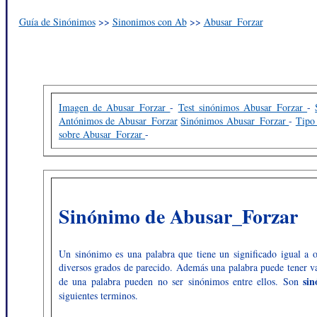
Guía de Sinónimos
>>
Sinonimos con Ab
>>
Abusar_Forzar
Imagen de Abusar_Forzar
-
Test sinónimos Abusar_Forzar
-
Antónimos de Abusar_Forzar
Sinónimos Abusar_Forzar
-
Tipo
sobre Abusar_Forzar
-
Sinónimo de Abusar_Forzar
Un sinónimo es una palabra que tiene un significado igual a o
diversos grados de parecido. Además una palabra puede tener va
si
de una palabra pueden no ser sinónimos entre ellos. Son
siguientes terminos.